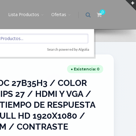
0
Lista Productos
Ofertas
Search powered by Algolia
● Existencia: 0
OC 27B35H3 / COLOR
PS 27 / HDMI Y VGA /
 TIEMPO DE RESPUESTA
FULL HD 1920X1080 /
MM / CONTRASTE