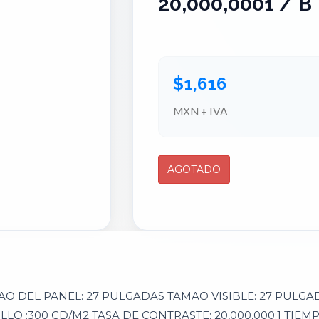
20,000,0001 / B
$1,616
MXN + IVA
MAO DEL PANEL: 27 PULGADAS TAMAO VISIBLE: 27 PUL
ILLO :300 CD/M2 TASA DE CONTRASTE: 20,000,000:1 TIE