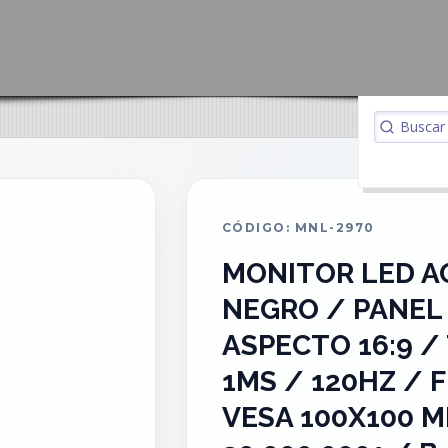
CÓDIGO: MNL-2970
MONITOR LED A
NEGRO / PANEL I
ASPECTO 16:9 /
1MS / 120HZ / 
VESA 100X100 